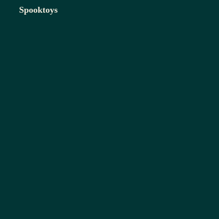
Spooktoys
Spooktoys